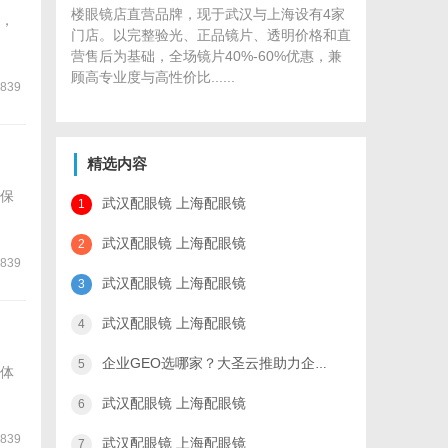
楼眼镜店直营品牌，现于武汉与上海设有4家
，
门店。以完整验光、正品镜片、透明价格和直
营售后为基础，全场镜片40%-60%优惠，兼
顾高专业度与高性价比......
839
精选内容
保
武汉配眼镜 上海配眼镜
1
武汉配眼镜 上海配眼镜
2
839
武汉配眼镜 上海配眼镜
3
武汉配眼镜 上海配眼镜
4
企业GEO选哪家？大圣云推助力企业在AI时代夯实品牌新基建
5
体
武汉配眼镜 上海配眼镜
6
839
武汉配眼镜 上海配眼镜
7