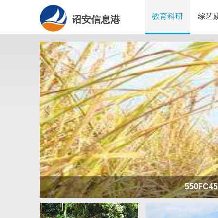
教育科研
综艺
诏安信息港
合肥刑事律师：