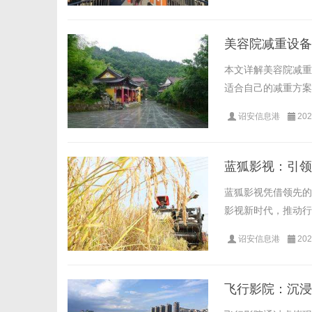
美容院减重设备
本文详解美容院减重
适合自己的减重方案。
诏安信息港
202
蓝狐影视：引领
蓝狐影视凭借领先的
影视新时代，推动行业
诏安信息港
202
飞行影院：沉浸