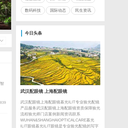
数码科技
国际动态
民生资讯
今日头条
智
武汉配眼镜 上海配眼镜
武汉配眼镜上海配眼镜暮光ILIT专业验光配镜
839
产品服务武汉配眼镜上海配眼镜资质保障验光
流程验光师门店案例新闻资讯联系
WUHAN&SHANGHAIOPTICALCARE暮光
ILIT眼镜暮光ILIT眼镜是专业验光配镜的写字