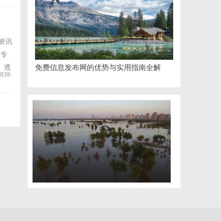
资讯
是专
、透
免费信息发布网的优势与实用指南全解
839