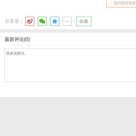
该内容对我有
分享至：
|
收藏
港
最新评论(0)