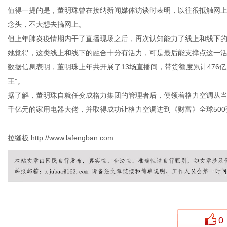
值得一提的是，董明珠曾在接纳新闻媒体访谈时表明，以往很抵触网
念头，不大想去搞网上。
但上年肺炎疫情期内干了直播现场之后，再次认知能力了线上和线下
她觉得，这类线上和线下的融合十分有活力，可是最后能支撑点这一
信
数据信息表明，董明珠上年共开展了13场直播间，带货额度累计476
王”。
据了解，董明珠自就任变成格力集团的管理者后，便领着格力空调从
千亿元的家用电器大佬，并取得成功让格力空调进到《财富》全球500
拉缝板
http://www.lafengban.com
息
0