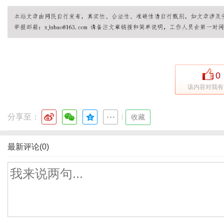
0
该内容对我有
分享至：
|
收藏
最新评论(0)