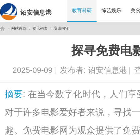
教育科研
综艺娱乐
美
诏安信息港
网站首页
资讯列表
资讯内容
探寻免费电
诏
›
›
›
2025-09-09
|
发布者:
诏安信息港
|
查
摘要
: 在当今数字化时代，人们
对于许多电影爱好者来说，寻找
安
趣。免费电影网为观众提供了免