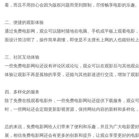
看，而且不用担心会因为版权问题而受到限制，尽情畅享电影的乐趣
二、便捷的观影体验
港
通过免费电影网，观众可以随时随地在电脑、手机或平板上观看电影
面设计简洁明了，操作简单易懂，即使是不太擅长上网的人也能轻松
三、社区互动体验
一些免费电影网站还设有评论区或论坛，观众可以在观影后与其他观
体验让观影不再是孤独的享受，还能与其他影迷进行交流，增加了观
四、多样化的服务
除了免费在线观看电影外，一些免费电影网站还提供下载服务，观众
时，一些网站还会定期更新影视资源，保持网站内容的新鲜和多样化
总的来说，免费电影网给人们带来了便利和乐趣，并且为广大电影爱
展，相信免费电影网还会有更多的创新和提升，让观众享受更好的电