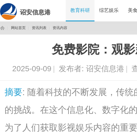
教育科研
综艺娱乐
美
诏安信息港
网站首页
资讯列表
资讯内容
免费影院：观影
诏
›
›
›
2025-09-09
|
发布者:
诏安信息港
|
查
摘要
: 随着科技的不断发展，传
的挑战。在这个信息化、数字化
安
为了人们获取影视娱乐内容的重