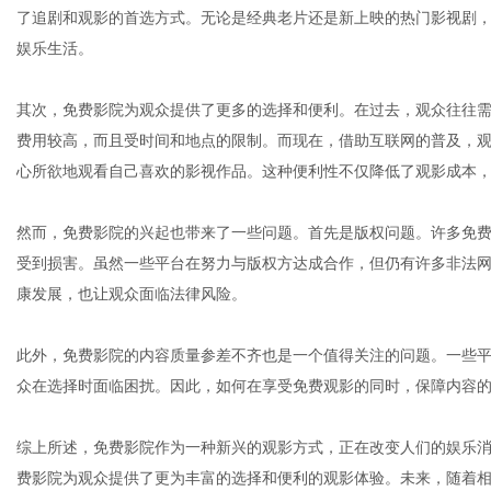
了追剧和观影的首选方式。无论是经典老片还是新上映的热门影视剧
娱乐生活。
港
其次，免费影院为观众提供了更多的选择和便利。在过去，观众往往需
费用较高，而且受时间和地点的限制。而现在，借助互联网的普及，
心所欲地观看自己喜欢的影视作品。这种便利性不仅降低了观影成本
然而，免费影院的兴起也带来了一些问题。首先是版权问题。许多免
受到损害。虽然一些平台在努力与版权方达成合作，但仍有许多非法
康发展，也让观众面临法律风险。
此外，免费影院的内容质量参差不齐也是一个值得关注的问题。一些
众在选择时面临困扰。因此，如何在享受免费观影的同时，保障内容
综上所述，免费影院作为一种新兴的观影方式，正在改变人们的娱乐
费影院为观众提供了更为丰富的选择和便利的观影体验。未来，随着