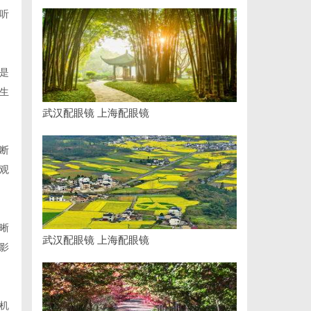
听
是
生
武汉配眼镜 上海配眼镜
断
观
晰
武汉配眼镜 上海配眼镜
影
机