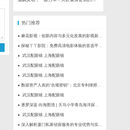
热门推荐
麻花影视：创新内容与多元化发展的影视新势力
●
探秘丫丫影院：免费高清电影体验的首选平台
●
武汉配眼镜 上海配眼镜
●
武汉配眼镜 上海配眼镜
●
武汉配眼镜 上海配眼镜
●
数据资产入表的“合规密钥”：北京专利律师如何为数据知识产权登记扫清障碍
●
武汉配眼镜 上海配眼镜
●
逐梦深蓝 向海图强 | 天马小学青岛海洋探索营圆满落幕
●
武汉配眼镜 上海配眼镜
●
深入解析厦门私家侦探服务的专业优势与实际应用
●