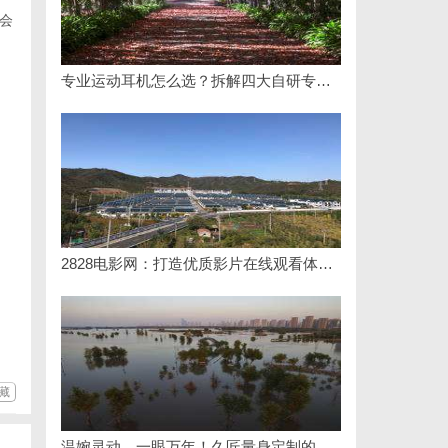
会
专业运动耳机怎么选？拆解四大自研专利技术
2828电影网：打造优质影片在线观看体验的全新平台
藏
温婉灵动，一眼万年！久匠量身定制的眉眼唇，才是你整张脸的点睛之笔！淡颜系女生的气质加分项