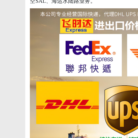
空SAL、海运水陆路业务。
信
息