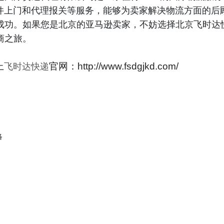
取件上门和代理报关等服务，能够为卖家解决物流方面的后
成功。如果您是北京的亚马逊卖家，不妨选择北京飞时达
商之旅。
上
官网：http://www.fsdgjkd.com/
飞时达快递
格