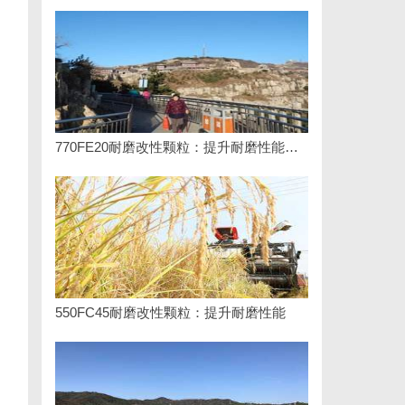
770FE20耐磨改性颗粒：提升耐磨性能的革命性材料
550FC45耐磨改性颗粒：提升耐磨性能