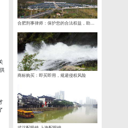
合肥刑事律师：保护您的合法权益，助您走出法律困境
关
供
商标购买：即买即用，规避侵权风险
才
了
武汉配眼镜 上海配眼镜