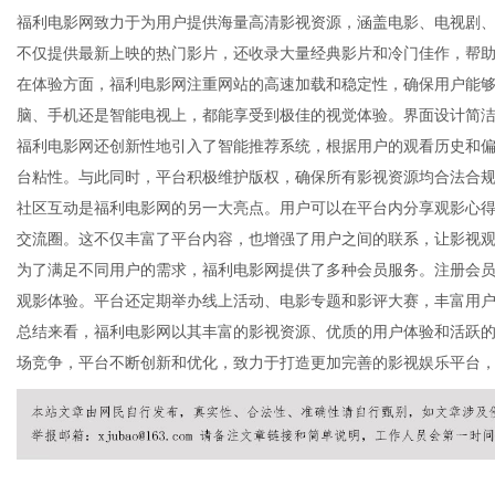
福利电影网致力于为用户提供海量高清影视资源，涵盖电影、电视剧
不仅提供最新上映的热门影片，还收录大量经典影片和冷门佳作，帮
在体验方面，福利电影网注重网站的高速加载和稳定性，确保用户能
脑、手机还是智能电视上，都能享受到极佳的视觉体验。界面设计简
信
福利电影网还创新性地引入了智能推荐系统，根据用户的观看历史和
台粘性。与此同时，平台积极维护版权，确保所有影视资源均合法合
社区互动是福利电影网的另一大亮点。用户可以在平台内分享观影心
交流圈。这不仅丰富了平台内容，也增强了用户之间的联系，让影视
为了满足不同用户的需求，福利电影网提供了多种会员服务。注册会
观影体验。平台还定期举办线上活动、电影专题和影评大赛，丰富用
总结来看，福利电影网以其丰富的影视资源、优质的用户体验和活跃
场竞争，平台不断创新和优化，致力于打造更加完善的影视娱乐平台
息