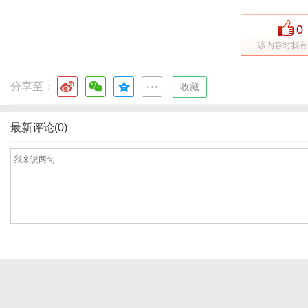
0
该内容对我有
港
分享至：
|
收藏
最新评论(0)