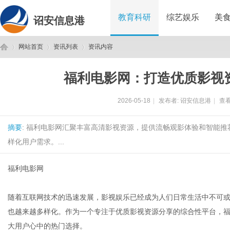
教育科研
综艺娱乐
美
诏安信息港
网站首页
资讯列表
资讯内容
福利电影网：打造优质影视
诏
›
›
›
2026-05-18
|
发布者:
诏安信息港
|
查看
摘要
: 福利电影网汇聚丰富高清影视资源，提供流畅观影体验和智能
样化用户需求。...
福利电影网
安
随着互联网技术的迅速发展，影视娱乐已经成为人们日常生活中不可
也越来越多样化。作为一个专注于优质影视资源分享的综合性平台，
大用户心中的热门选择。