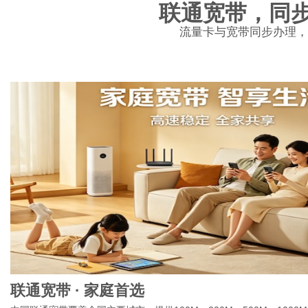
联通宽带，同
流量卡与宽带同步办理，
联通宽带 · 家庭首选