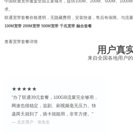
中国联通宽带覆盖全国主要城市，提供100M、200M、500M、10
求。
联通宽带套餐价格透明，无隐藏费用，安装快速，售后有保障。与流
100M宽带
200M宽带
500M宽带
千兆宽带
融合套餐
查看宽带套餐详情
用户真
来自全国各地用户的
★★★★★
"办了联通39元套餐，100GB流量完全够用，
网速也很稳定，追剧、刷视频毫无压力。快
递两天就到了，插卡就能用，非常方便。"
— 北京用户 · 张先生