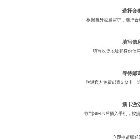
选择套
根据自身流量需求，选择合
2
填写信
填写收货地址和身份信
3
等待邮
联通官方免费邮寄SIM卡，通
4
插卡激
收到SIM卡后插入手机，按
立即申请联通