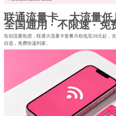
联通
流量卡
，大流量
低
全国通用 · 不限速 · 
信
告别流量焦虑，联通大流量卡套餐月租低至29元起，
自选，免费快递到家。
息