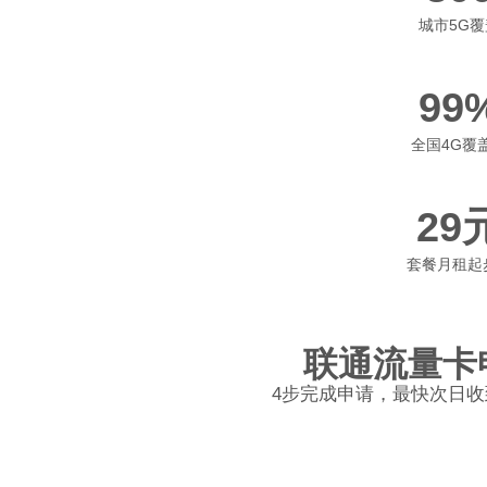
城市5G覆
99
全国4G覆
29
套餐月租起
联通流量卡
4步完成申请，最快次日收
1