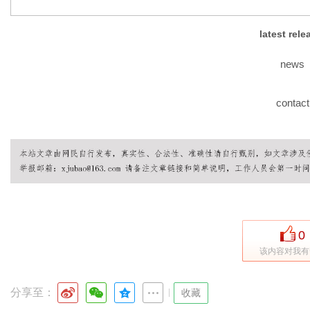
latest rel
港
news
contact
0
该内容对我有
分享至：
|
收藏