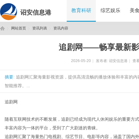
教育科研
综艺娱乐
美
诏安信息港
网站首页
资讯列表
资讯内容
追剧网——畅享最新
诏
›
›
›
2026-05-20
|
发布者:
诏安信息港
|
查看
摘要
: 追剧网汇聚海量影视资源，提供高清流畅的播放体验和丰富的
智能推荐。...
追剧网
安
随着互联网技术的不断发展，追剧已经成为现代人休闲娱乐的重要方式
丰富内容为一体的平台，受到了广大剧迷的青睐。
追剧网汇聚了海量热门电视剧、综艺节目、电影等内容，涵盖了国内