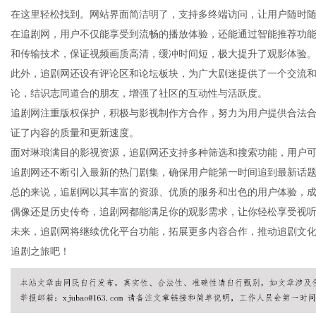
在这里轻松找到。网站界面简洁明了，支持多终端访问，让用户随时
在追剧网，用户不仅能享受到流畅的播放体验，还能通过智能推荐功
和传输技术，保证视频画质高清，缓冲时间短，极大提升了观影体验
此外，追剧网还设有评论区和论坛板块，为广大剧迷提供了一个交流
信
论，结识志同道合的朋友，增强了社区的互动性与活跃度。
追剧网注重版权保护，积极与影视制作方合作，努力为用户提供合法
证了内容的质量和更新速度。
面对琳琅满目的影视资源，追剧网还支持多种筛选和搜索功能，用户
追剧网还不断引入最新的热门剧集，确保用户能第一时间追到最新话
总的来说，追剧网以其丰富的资源、优质的服务和出色的用户体验，
偶像还是历史传奇，追剧网都能满足你的观影需求，让你轻松享受视
未来，追剧网将继续优化平台功能，拓展更多内容合作，推动追剧文
息
追剧之旅吧！