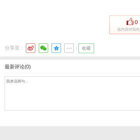
0
港
该内容对我有
分享至：
|
收藏
最新评论(0)