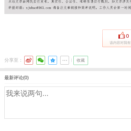
0
该内容对我有
分享至：
|
收藏
最新评论(0)