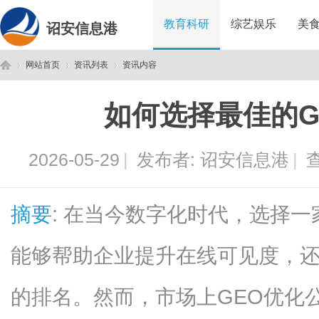
教育科研
综艺娱乐
美
诏安信息港
网站首页
资讯列表
资讯内容
如何选择最佳的G
诏
›
›
›
2026-05-29
|
发布者:
诏安信息港
|
查
摘要
: 在当今数字化时代，选择一
能够帮助企业提升在线可见度，
安
的排名。然而，市场上GEO优化