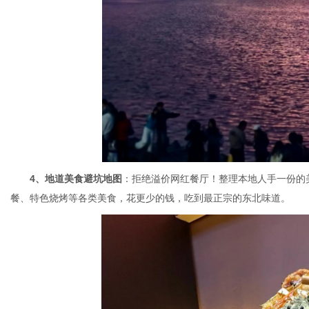
4、地道美食避坑地图
：拒绝溢价网红餐厅！整理本地人手一份的
餐、特色烧烤等各类美食，花更少的钱，吃到最正宗的东北味道。