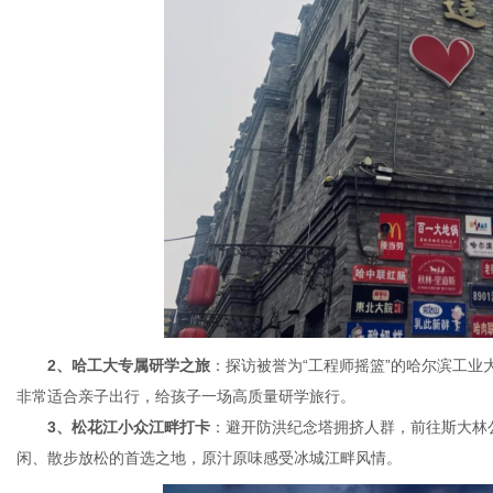
2、哈工大专属研学之旅
：探访被誉为“工程师摇篮”的哈尔滨工
非常适合亲子出行，给孩子一场高质量研学旅行。
3、松花江小众江畔打卡
：避开防洪纪念塔拥挤人群，前往斯大林
闲、散步放松的首选之地，原汁原味感受冰城江畔风情。