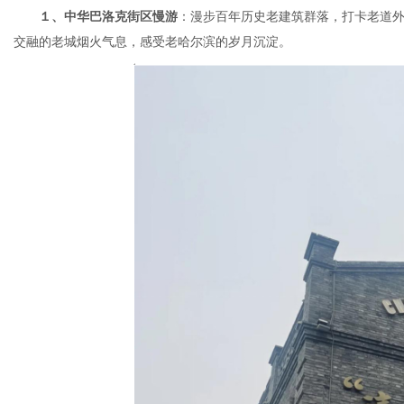
１、中华巴洛克街区慢游
：漫步百年历史老建筑群落，打卡老道
交融的老城烟火气息，感受老哈尔滨的岁月沉淀。
港