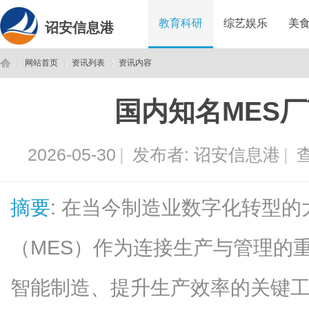
教育科研
综艺娱乐
美
诏安信息港
网站首页
资讯列表
资讯内容
国内知名MES
诏
›
›
›
2026-05-30
|
发布者:
诏安信息港
|
查
摘要
: 在当今制造业数字化转型
（MES）作为连接生产与管理的
安
智能制造、提升生产效率的关键工