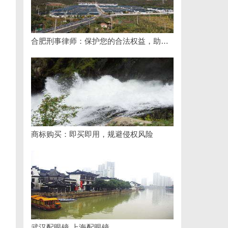
合肥刑事律师：保护您的合法权益，助您走出法律困境
商标购买：即买即用，规避侵权风险
武汉配眼镜 上海配眼镜