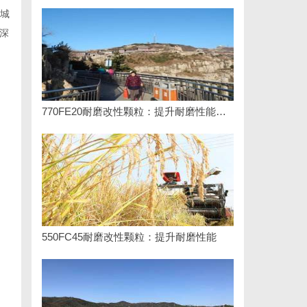
城
深
770FE20耐磨改性颗粒：提升耐磨性能的革命性材料
550FC45耐磨改性颗粒：提升耐磨性能