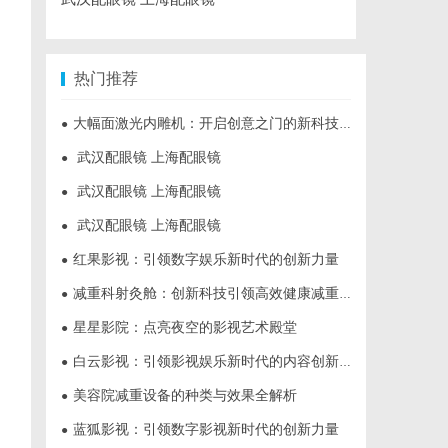
热门推荐
大幅面激光内雕机：开启创意之门的新科技利器
●
武汉配眼镜 上海配眼镜
●
武汉配眼镜 上海配眼镜
●
武汉配眼镜 上海配眼镜
●
红果影视：引领数字娱乐新时代的创新力量
●
减重科射灸舱：创新科技引领高效健康减重新时代
●
星星影院：点亮夜空的影视艺术殿堂
●
白云影视：引领影视娱乐新时代的内容创新平台
●
美容院减重设备的种类与效果全解析
●
蓝狐影视：引领数字影视新时代的创新力量
●