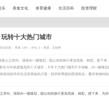
娱乐
美食文化
体育健康
生活百科
投资理财
，玩转十大热门城市
安信息港
|
查看:
144
|
评论:
3
|
来源：互联网
游客心之所向。借助AI一键规划，能让你的旅行更加高效、精彩。接下来
析出今年热度最高的十大城市，今年十大热门城市打卡攻略，Ai一键规划
有悠闲的市井生活和美味的川菜；杭州有秀丽的西湖风光；重庆有独特的
之所向。借助
AI一键规划，能让你的旅行更加高效、精彩。接下来，为你