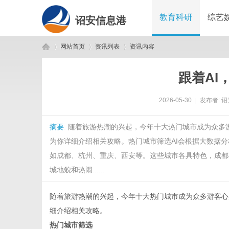
教育科研
综艺
诏安信息港
网站首页
资讯列表
资讯内容
跟着AI
诏
›
›
›
2026-05-30
|
发布者:
诏
摘要
: 随着旅游热潮的兴起，今年十大热门城市成为众多
为你详细介绍相关攻略。热门城市筛选AI会根据大数据分
如成都、杭州、重庆、西安等。这些城市各具特色，成都
城地貌和热闹......
安
随着旅游热潮的兴起，今年十大热门城市成为众多游客心
细介绍相关攻略。
热门城市筛选