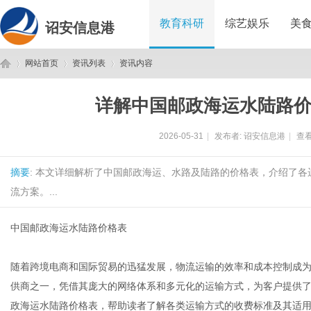
教育科研
综艺娱乐
美
诏安信息港
网站首页
资讯列表
资讯内容
详解中国邮政海运水陆路
诏
›
›
›
2026-05-31
|
发布者:
诏安信息港
|
查看
摘要
: 本文详细解析了中国邮政海运、水路及陆路的价格表，介绍了
流方案。...
中国邮政海运水陆路价格表
安
随着跨境电商和国际贸易的迅猛发展，物流运输的效率和成本控制成
供商之一，凭借其庞大的网络体系和多元化的运输方式，为客户提供
政海运水陆路价格表，帮助读者了解各类运输方式的收费标准及其适