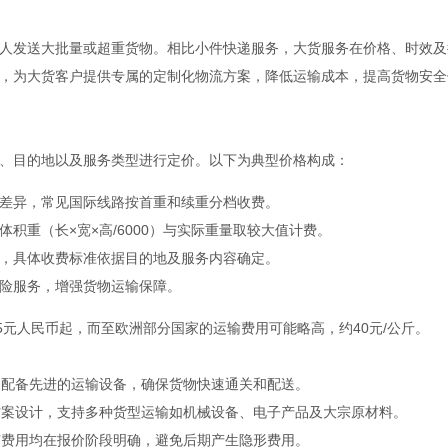
人发送大批量或超重货物。相比小件快递服务，大货服务在价格、时效及
，为大货客户提供专属的定制化物流方案，降低运输成本，提高货物安全
、目的地以及服务类型进行定价。以下为典型价格构成：
差异，常见国际线路按首重和续重分档收费。
积重（长×宽×高/6000）与实际重量取较大值计费。
，具体收费标准依据目的地及服务内容确定。
险服务，增强货物运输保障。
5元人民币起，而至欧洲部分国家的运输费用可能略高，约40元/公斤。
，配备先进的运输设备，确保货物快速通关和配送。
和方案设计，支持多种货型运输如机械设备、电子产品及大宗原材料。
有费用均在报价阶段明确，避免后期产生隐形费用。