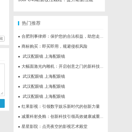
热门推荐
合肥刑事律师：保护您的合法权益，助您走出法律困境
●
藏
商标购买：即买即用，规避侵权风险
●
武汉配眼镜 上海配眼镜
●
大幅面激光内雕机：开启创意之门的新科技利器
●
武汉配眼镜 上海配眼镜
●
武汉配眼镜 上海配眼镜
●
武汉配眼镜 上海配眼镜
●
红果影视：引领数字娱乐新时代的创新力量
●
减重科射灸舱：创新科技引领高效健康减重新时代
●
星星影院：点亮夜空的影视艺术殿堂
●