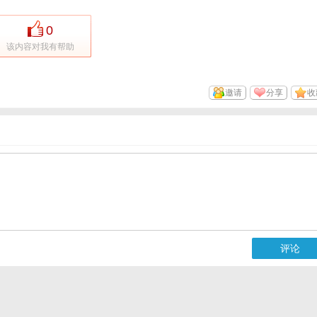
0
该内容对我有帮助
邀请
分享
收
评论