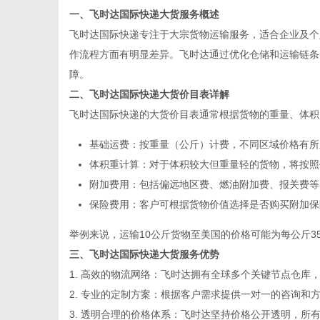
一、飞时达国际快递大货服务概述
飞时达国际快递专注于大宗货物运输服务，适合企业及个
作流程方面有明显差异。飞时达通过优化仓储和运输链条
障。
信
二、飞时达国际快递大货价目表详解
飞时达国际快递的大货价目表通常根据货物的重量、体积
基础运费：按重量（公斤）计费，不同区域价格有所
体积重计算：对于体积较大但重量轻的货物，将按照体
附加费用：包括偏远地区费、燃油附加费、报关费等
保险费用：客户可根据货物价值选择是否购买附加保
举例来说，运输10公斤货物至美国的价格可能为每公斤3
息
三、飞时达国际快递大货服务优势
1. 高效的物流网络：飞时达拥有全球多个关键节点仓库
2. 专业的定制方案：根据客户需求提供一对一的咨询
3. 透明合理的价格体系：飞时达坚持价格公开透明，所