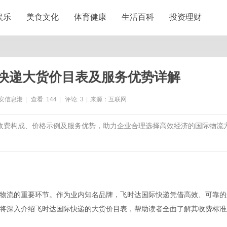
娱乐
美食文化
体育健康
生活百科
投资理财
快递大货价目表及服务优势详解
安信息港
|
查看:
144
|
评论:
3
|
来源：互联网
括收费构成、价格示例及服务优势，助力企业合理选择高效经济的国际物流
物流的重要环节。作为业内知名品牌，飞时达国际快递凭借高效、可靠的
将深入介绍飞时达国际快递的大货价目表，帮助读者全面了解其收费标准