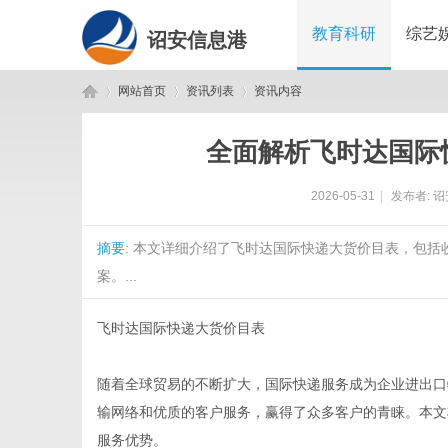
教育科研
综艺
诏安信息港
网站首页
资讯列表
资讯内容
全面解析飞时达国际
诏
›
›
›
2026-05-31
|
发布者:
诏
摘要
: 本文详细介绍了飞时达国际快递大货价目表，包
案。...
飞时达国际快递大货价目表
安
随着全球贸易的不断扩大，国际快递服务成为企业进出口
输网络和优质的客户服务，赢得了众多客户的青睐。本文
服务优势。