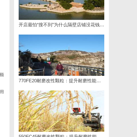
开店最怕“搜不到”为什么隔壁店铺没花钱，ai却天天给他免费派单？
额
770FE20耐磨改性颗粒：提升耐磨性能的革命性材料
用
550FC45耐磨改性颗粒：提升耐磨性能