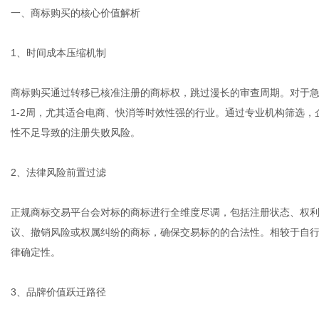
一、商标购买的核心价值解析
1、时间成本压缩机制
港
商标购买通过转移已核准注册的商标权，跳过漫长的审查周期。对于急
1-2周，尤其适合电商、快消等时效性强的行业。通过专业机构筛选
性不足导致的注册失败风险。
2、法律风险前置过滤
正规商标交易平台会对标的商标进行全维度尽调，包括注册状态、权
议、撤销风险或权属纠纷的商标，确保交易标的的合法性。相较于自
律确定性。
3、品牌价值跃迁路径