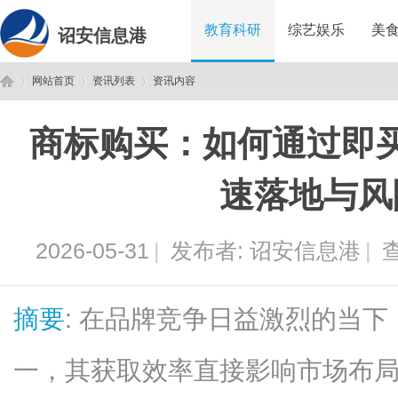
教育科研
综艺娱乐
美
诏安信息港
网站首页
资讯列表
资讯内容
商标购买：如何通过即
诏
›
›
›
速落地与风
2026-05-31
|
发布者:
诏安信息港
|
查
摘要
: 在品牌竞争日益激烈的当
安
一，其获取效率直接影响市场布