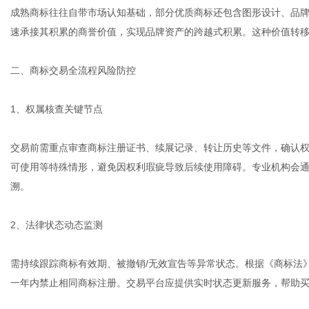
成熟商标往往自带市场认知基础，部分优质商标还包含图形设计、品
速承接其积累的商誉价值，实现品牌资产的跨越式积累。这种价值转
二、商标交易全流程风险防控
1、权属核查关键节点
交易前需重点审查商标注册证书、续展记录、转让历史等文件，确认
可使用等特殊情形，避免因权利瑕疵导致后续使用障碍。专业机构会
溯。
2、法律状态动态监测
需持续跟踪商标有效期、被撤销/无效宣告等异常状态。根据《商标法
一年内禁止相同商标注册。交易平台应提供实时状态更新服务，帮助