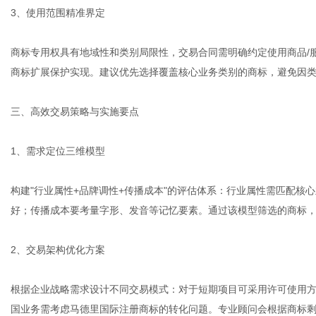
3、使用范围精准界定
商标专用权具有地域性和类别局限性，交易合同需明确约定使用商品/
商标扩展保护实现。建议优先选择覆盖核心业务类别的商标，避免因
三、高效交易策略与实施要点
1、需求定位三维模型
构建"行业属性+品牌调性+传播成本"的评估体系：行业属性需匹配核
好；传播成本要考量字形、发音等记忆要素。通过该模型筛选的商标
2、交易架构优化方案
根据企业战略需求设计不同交易模式：对于短期项目可采用许可使用
国业务需考虑马德里国际注册商标的转化问题。专业顾问会根据商标