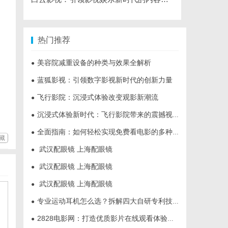
热门推荐
美容院减重设备的种类与效果全解析
●
蓝狐影视：引领数字影视新时代的创新力量
●
飞行影院：沉浸式体验改变观影新潮流
●
沉浸式体验新时代：飞行影院带来的震撼视觉盛宴
●
全面指南：如何轻松实现免费看电影的多种方法解析
●
藏
武汉配眼镜 上海配眼镜
●
武汉配眼镜 上海配眼镜
●
武汉配眼镜 上海配眼镜
●
专业运动耳机怎么选？拆解四大自研专利技术
●
2828电影网：打造优质影片在线观看体验的全新平台
●