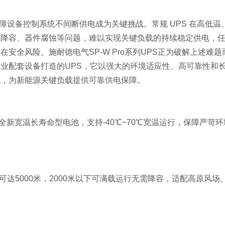
障设备控制系统不间断供电成为关键挑战。常规
UPS 在高低温
率降容、器件腐蚀等问题，难以实现关键负载的持续稳定供电，
安全风险。施耐德电气SP-W Pro系列UPS正为破解上述难题
业配套设备打造的UPS，它以强大的环境适应性、高可靠性和
战，为新能源关键负载提供可靠供电保障。
全新宽温长寿命型电池，支持
-40℃~70℃宽温运行，保障严苛环
度可达5000米，2000米以下可满载运行无需降容，适配高原风场