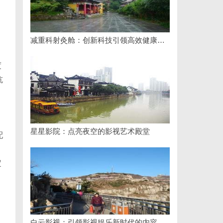
，
减重科射灸舱：创新科技引领高效健康减重新时代
度
抗
星星影院：点亮夜空的影视艺术殿堂
配
列
定
白云影视：引领影视娱乐新时代的内容创新平台