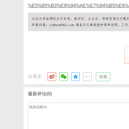
%E5%85%B3%E9%94%AE%E7%94%B5%E6%
分享至：
|
收藏
最新评论(0)