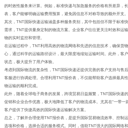
的时效性服务来计算。例如，标准快递与加急服务的价格有所差异，长
表，客户能够明确运输费用预算，避免因信息不对称导致的额外开支
其次，TNT国际快递运输涵盖多种服务类别，其中包括但不限于标准
需求，TNT提供量身定制的物流方案。企业客户往往更关注时效和运
信
物的实时监控和管理。
在运输过程中，TNT利用高效的物流网络和先进的信息技术，确保货
心，通过科学的运输路径设计，最大限度地缩短运输时间。此外，客户
状态，极大提升了用户体验。
考虑到国际物流的复杂性，TNT国际快递还提供完善的客户支持与售
客服进行协调处理。合理利用TNT报价表，不仅能帮助客户选择最具
物运输的顺利完成。
此外，随着全球电子商务的发展，跨境贸易日益频繁，TNT国际快递
息
促销和企业合作优惠，极大地降低了客户的物流成本。尤其在“一带一路
客户提供了快捷高效的国际快递运输解决方案。
总之，了解并合理使用TNT报价表，是提升国际贸易物流效率、控制
选项和价格，选择合适的服务模式。同时，借助TNT强大的国际网络