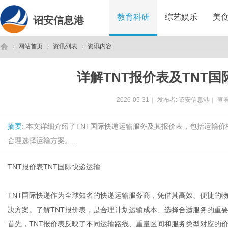
教育科研
综艺娱乐
美
诏安信息港
网站首页
资讯列表
资讯内容
详解TNT报价表及TNT
诏
›
›
›
2026-05-31
|
发布者:
诏安信息港
|
查看
摘要
: 本文详细介绍了TNT国际快递运输服务及其报价表，包括运输
合理选择运输方案。...
TNT报价表TNT国际快递运输
安
TNT国际快递作为全球知名的快递运输服务商，凭借其高效、便捷的
决方案。了解TNT报价表，是合理计划运输成本、选择合适服务的重
首先，TNT报价表反映了不同运输路线、重量区间和服务类型对应的