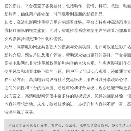
爱的影片。平台覆盖了各类题材，包括动作、爱情、科幻、悬疑、动
影片库，确保用户能够第一时间观看到最新的影视作品。
其次，高清电影网注重提升用户的观看体验。平台支持多种高清画质选择
流畅且细腻的视觉盛宴。同时，智能推荐系统根据用户的观看习惯和
信
次观影体验都更加个性化和愉悦。
此外，高清电影网还具备强大的搜索与分类功能。用户可以通过影片
影片介绍、预告片以及用户评论，帮助观众做出更好的选择。平台界
高清电影网也非常注重版权保护和内容的合法合规。与多家影视制作
使用风险和观看体验下降的问题。用户不仅可以安心观看，还能通过
在互动方面，高清电影网设有社区交流板块，用户可以分享观影心得
之间的黏性和平台的活跃度。通过评论和评分系统，观众还能帮助更
总而言之，高清电影网凭借丰富多样的影视资源、优异的画质体验、
息
内容的理想之地。未来，随着技术的进一步提升和内容的不断丰富，
沉浸的视听享受。