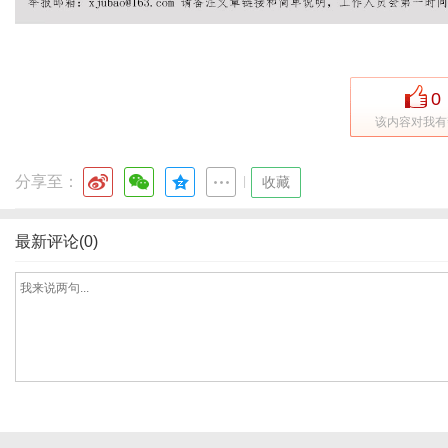
港
0
该内容对我有
分享至：
|
收藏
最新评论(0)