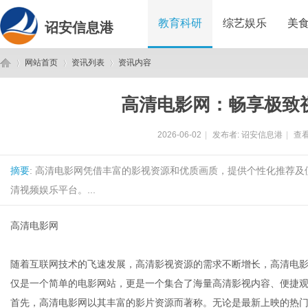
教育科研
综艺娱乐
美
诏安信息港
网站首页
资讯列表
资讯内容
高清电影网：畅享极致
诏
›
›
›
2026-06-02
|
发布者:
诏安信息港
|
查看
摘要
: 高清电影网凭借丰富的影视资源和优质画质，提供个性化推荐
清视频娱乐平台。...
高清电影网
安
随着互联网技术的飞速发展，高清影视资源的需求不断增长，高清电
仅是一个简单的电影网站，更是一个集合了海量高清影视内容、便捷
首先，高清电影网以其丰富的影片资源而著称。无论是最新上映的热