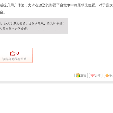
断提升用户体验，力求在激烈的影视平台竞争中稳居领先位置。对于喜欢
台。
0
该内容对我有帮助
邀请
分享
收