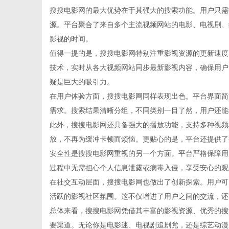
搜搜电影网的最大优势在于其强大的搜索功能。用户只需
源。平台聚合了来自多个主流视频网站的电影、电视剧、
影视的时间。
值得一提的是，搜搜电影网特别注重影视资源的更新速度
信
技术，实时从各大视频网站同步最新影视内容，确保用户
疑是巨大的吸引力。
在用户体验方面，搜搜电影网同样表现出色。平台界面简
需求。搜索结果清晰分组，不同类别一目了然，用户还能
此外，搜搜电影网还具备强大的播放功能，支持多种视频
放，不再为缓冲卡顿而烦恼。更贴心的是，平台还提供了
安全性是搜搜电影网重视的另一个方面。平台严格保障用
过程中无需担心个人信息泄露或病毒入侵，享受安心的观
息
在社交互动层面，搜搜电影网也做出了创新探索。用户可
活跃的影视社区氛围。这不仅增进了用户之间的交流，还
总体来看，搜搜电影网凭借其丰富的影视资源、优秀的搜
要渠道。无论你是电影迷、电视剧追剧党，还是综艺动漫