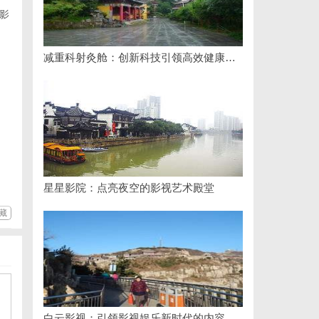
影
减重科射灸舱：创新科技引领高效健康减重新时代
星星影院：点亮夜空的影视艺术殿堂
藏
白云影视：引领影视娱乐新时代的内容创新平台