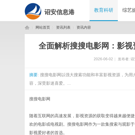
教育科研
综艺
诏安信息港
网站首页
资讯列表
资讯内容
全面解析搜搜电影网：影视
诏
›
›
›
2026-06-02
|
发布者:
诏
摘要
: 搜搜电影网以强大搜索功能和丰富影视资源，为
容，深受影迷喜爱。...
搜搜电影网
安
随着互联网的高速发展，影视资源的获取变得越来越便捷
欢的电影或电视剧。搜搜电影网作为一款集搜索与观影于
影视爱好者的首选。