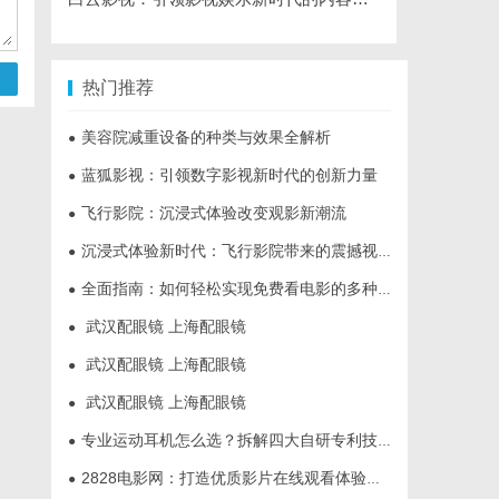
热门推荐
美容院减重设备的种类与效果全解析
●
蓝狐影视：引领数字影视新时代的创新力量
●
飞行影院：沉浸式体验改变观影新潮流
●
沉浸式体验新时代：飞行影院带来的震撼视觉盛宴
●
全面指南：如何轻松实现免费看电影的多种方法解析
●
武汉配眼镜 上海配眼镜
●
武汉配眼镜 上海配眼镜
●
武汉配眼镜 上海配眼镜
●
专业运动耳机怎么选？拆解四大自研专利技术
●
2828电影网：打造优质影片在线观看体验的全新平台
●