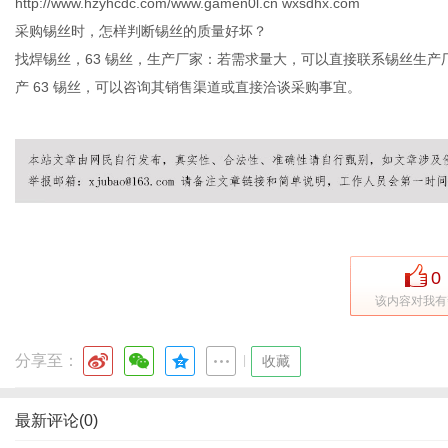
http://www.hzyhcdc.com/www.gamen0l.cn wxsdhx.com
采购锡丝时，怎样判断锡丝的质量好坏？
找焊锡丝，63 锡丝，生产厂家：若需求量大，可以直接联系锡丝生
港
产 63 锡丝，可以咨询其销售渠道或直接洽谈采购事宜。
0
该内容对我有
分享至：
|
收藏
最新评论(0)