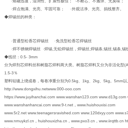
·熔融迅速，湿润性、扩展性极佳； ·不断芯、不溅弹、无臭味；
·焊点饱满、光亮、牢固可靠； ·外观洁净、光亮、捐线整齐。
◆焊锡丝的种类：
信
·普通型松香芯焊锡丝 ·免洗型松香芯焊锡丝
·焊不锈钢焊锡丝 ·焊锡,无铅焊锡丝，焊锡丝,焊锡条,锡丝,锡条,锡
◆线径：0.5- 3mm
分为焊剂芯焊料丝和树脂芯焊料两大类。树脂芯焊料又分为非活化型(A
1.5-3％
塑料轱辘上绕成卷，每卷净重分别为0.5kg、1kg、2kg、5kg。5
http://www.dongxihu.netwww.000-ooo.com
息
https://www.juyihanchai.com www.wanshan123.com www.d13g.com 
www.wanshanhancai.com www.9-t.net，www.huishouxisi.com
www.5r2.net www.teenagersravished.com www.120dxyy.com www.s7
www.nmuykzl.cn，huishouxizha.cn，www.pxo3.cn，www.iirqttb.cn htt