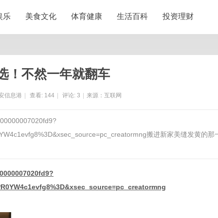
娱乐
美食文化
体育健康
生活百科
投资理财
选！不然一年就翻车
安信息港
|
查看:
144
|
评论:
3
|
来源：互联网
0000000007020fd9?
v6PR0YW4c1evfg8%3D&xsec_source=pc_creatormng搬进新家美缝发黄的那
00000007020fd9?
PR0YW4c1evfg8%3D&xsec_source=pc_creatormng