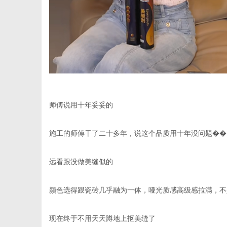
师傅说用十年妥妥的
施工的师傅干了二十多年，说这个品质用十年没问题��
远看跟没做美缝似的
颜色选得跟瓷砖几乎融为一体，哑光质感高级感拉满，不
现在终于不用天天蹲地上抠美缝了