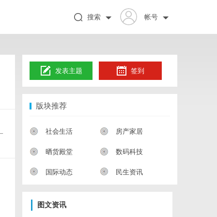
搜索
帐号
发表主题
签到
版块推荐
社会生活
房产家居
一
晒货殿堂
数码科技
国际动态
民生资讯
图文资讯