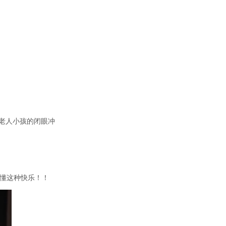
老人小孩的闭眼冲
懂这种快乐！！