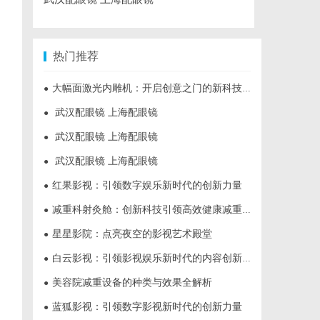
热门推荐
大幅面激光内雕机：开启创意之门的新科技利器
●
武汉配眼镜 上海配眼镜
●
武汉配眼镜 上海配眼镜
●
武汉配眼镜 上海配眼镜
●
红果影视：引领数字娱乐新时代的创新力量
●
减重科射灸舱：创新科技引领高效健康减重新时代
●
星星影院：点亮夜空的影视艺术殿堂
●
白云影视：引领影视娱乐新时代的内容创新平台
●
美容院减重设备的种类与效果全解析
●
蓝狐影视：引领数字影视新时代的创新力量
●