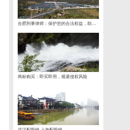
合肥刑事律师：保护您的合法权益，助您走出法律困境
商标购买：即买即用，规避侵权风险
武汉配眼镜 上海配眼镜