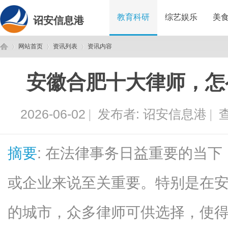
教育科研
综艺娱乐
美
诏安信息港
网站首页
资讯列表
资讯内容
安徽合肥十大律师，怎
诏
›
›
›
2026-06-02
|
发布者:
诏安信息港
|
查
摘要
: 在法律事务日益重要的当
或企业来说至关重要。特别是在
安
的城市，众多律师可供选择，使