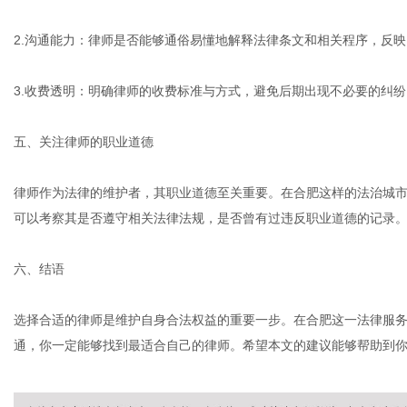
2.沟通能力：律师是否能够通俗易懂地解释法律条文和相关程序，反
3.收费透明：明确律师的收费标准与方式，避免后期出现不必要的纠纷
五、关注律师的职业道德
律师作为法律的维护者，其职业道德至关重要。在合肥这样的法治城
可以考察其是否遵守相关法律法规，是否曾有过违反职业道德的记录
六、结语
选择合适的律师是维护自身合法权益的重要一步。在合肥这一法律服
通，你一定能够找到最适合自己的律师。希望本文的建议能够帮助到