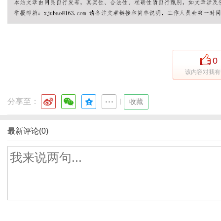
0
该内容对我有
分享至：
|
收藏
最新评论(0)