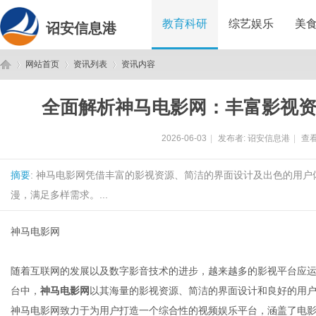
教育科研
综艺娱乐
美
诏安信息港
网站首页
资讯列表
资讯内容
全面解析神马电影网：丰富影视
诏
›
›
›
2026-06-03
|
发布者:
诏安信息港
|
查看
摘要
: 神马电影网凭借丰富的影视资源、简洁的界面设计及出色的用
漫，满足多样需求。...
神马电影网
安
随着互联网的发展以及数字影音技术的进步，越来越多的影视平台应
台中，
神马电影网
以其海量的影视资源、简洁的界面设计和良好的用
神马电影网致力于为用户打造一个综合性的视频娱乐平台，涵盖了电