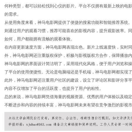
何种类型，都可以轻松找到心仪的影片。平台不仅拥有最新上映的电
的需求。
从使用角度来看，神马电影网提供了便捷的搜索功能和智能推荐系统
则通过用户的观看习惯，推荐可能喜欢的影视内容，提升观影效率。
信
如何，用户都能拥有流畅的观看体验。
在内容更新速度方面，神马电影网表现出色。新片上线速度快，实时
外，神马电影网还注重版权保护，积极与影视版权方合作，保障播放
神马电影网的界面设计简洁明了，采用现代化风格，便于用户浏览和
了平台的使用便捷性。无论是电脑端还是手机端，神马电影网都实现
此外，神马电影网还注重用户社区的建设，设立了评论区和影评分享
内容不仅增加了平台的活跃度，也提升了用户的粘性。
总的来说，神马电影网凭借海量的视频资源、优秀的用户体验以及稳
息
不断进步和内容的持续丰富，神马电影网未来有望在竞争激烈的影视