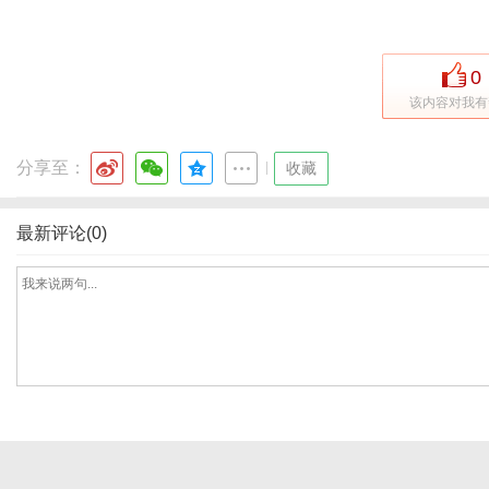
0
港
该内容对我有
分享至：
|
收藏
最新评论(0)