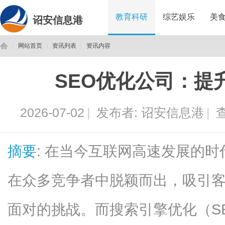
教育科研
综艺娱乐
美
诏安信息港
网站首页
资讯列表
资讯内容
SEO优化公司：提
诏
›
›
›
2026-07-02
|
发布者:
诏安信息港
|
查
摘要
: 在当今互联网高速发展的
在众多竞争者中脱颖而出，吸引
安
面对的挑战。而搜索引擎优化（S