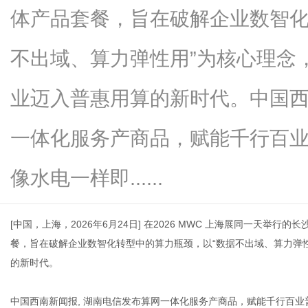
体产品套餐，旨在破解企业数智化
不出域、算力弹性用”为核心理念，
信
业迈入普惠用算的新时代。中国西
一体化服务产商品，赋能千行百
像水电一样即......
[
中国，上海，
2026
年
6
月
24
日
]
在
2026 MWC
上海展同一天举行的长
息
餐，旨在破解企业数智化转型中的算力瓶颈，以“数据不出域、算力弹
的新时代。
中国西南新闻报
,
湖南电信发布算网一体化服务产商品，赋能千行百业