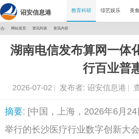
教育科研
综艺娱乐
美
诏安信息港
网站首页
资讯列表
资讯内容
湖南电信发布算网一体
诏
›
›
›
行百业普
2026-07-02
|
发布者:
诏安信息港
|
查
摘要
: [中国，上海，2026年6月2
安
举行的长沙医疗行业数字创新大