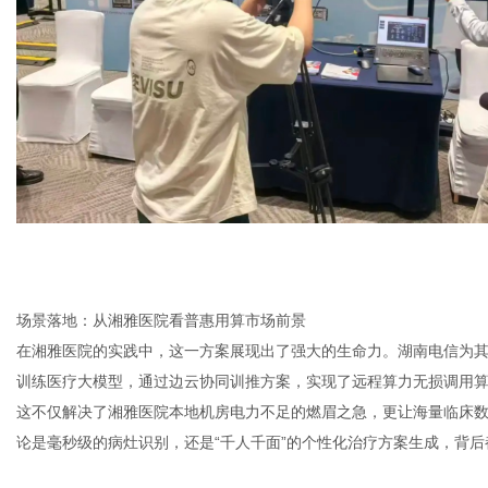
场景落地：从湘雅医院看普惠用算市场前景
在湘雅医院的实践中，这一方案展现出了强大的生命力。湖南电信为
训练医疗大模型，通过边云协同训推方案，实现了远程算力无损调用
这不仅解决了湘雅医院本地机房电力不足的燃眉之急，更让海量临床
论是毫秒级的病灶识别，还是“千人千面”的个性化治疗方案生成，背