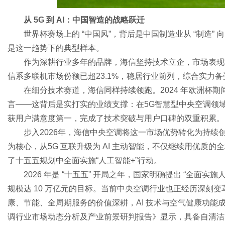
从 5G 到 AI：中国智造的战略跃迁
世界杯赛场上的 “中国风”，背后是中国制造业从 “制造” 
是这一趋势下的典型样本。
作为深耕行业多年的品牌，海信坚持技术立企，市场表现
信系多联机市场份额已超23.1%，稳居行业前列，综合实力
在细分技术赛道，海信同样持续领跑。2024 年欧洲杯期
言——这背后是实打实的业绩支撑：在5G智慧型中央空调领域，
获用户满意度第一，完成了技术突破与用户口碑的双重积累。
步入2026年，海信中央空调将这一市场优势转化为持续创新的
为核心，从5G 互联升级为 AI 主动智能，不仅继续用优质
了十五五规划中全面实施“人工智能+”行动。
2026 年是 “十五五” 开局之年，国家明确提出 “全面实施人
规模达 10 万亿元的目标。当前中央空调行业也正经历深刻
康、节能、全周期服务的价值深耕，AI 技术与空气健康功能
调行业市场动态分析及产业前景研判报告》显示，具备自清洁、