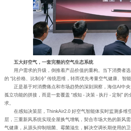
五大好空气，一套完整的空气生态系统
用户需求的升级，倒推着产品价值的重构。当下消费者选
的 “比价格、比制冷” 传统思维，转而优先考量空气健康、
正是基于对消费痛点和市场趋势的深刻洞察，海信AI中央空
孤立功能的拼接，而是一套覆盖 “感知 - 决策 - 执行 - 定制
求。
在感知决策层，ThinkAir2.0 好空气智能体实时监
层，三重新风系统实现全屋换气增氧，契合市场大热的新风需
气健康，从源头抑制细菌、霉菌滋生，解决空调长期使用的卫