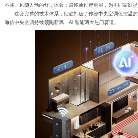
不寒、风随人动的舒适体验；最终通过定制层，为不同家庭提
这套完整的技术体系，彻底打破了传统中央空调仅控温的
海信中央空调持续领跑新风、AI 智能两大热门赛道。