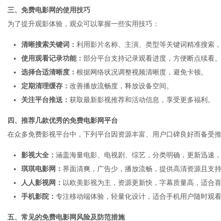
三、免费电影网的使用技巧
为了提升观影体验，观众可以掌握一些实用技巧：
港
清晰搜索关键词：
利用影片名称、主演、类型等关键词精准搜索
使用观看记录功能：
部分平台支持记录观看进度，方便断点续看
选择合适清晰度：
根据网络状况调整视频清晰度，避免卡顿。
定期清理缓存：
改善播放流畅度，释放设备空间。
关注平台推送：
获取最新影视推荐和活动信息，享受更多福利。
四、推荐几款优秀的免费电影网平台
在众多免费影视平台中，下列平台因资源丰富、用户口碑良好而备受
影视大全：
涵盖海量电影、电视剧、综艺，分类明确，更新迅速
琪琪电影网：
界面清爽，广告少，播放流畅，提供高清资源且支
人人影视网：
以欧美影视为主，资源更新快，字幕质量高，适合
手机影院：
专注移动端体验，轻量化设计，适合手机用户随时观
五、常见的免费电影网风险及防范措施