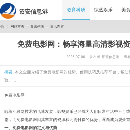
教育科研
综艺娱乐
美
诏安信息港
网站首页
资讯列表
资讯内容
免费电影网：畅享海量高清影视
诏
›
›
›
2026-07-06
|
发布者:
诏安信息港
|
查看
摘要
: 本文全面介绍了免费电影网的优势、使用技巧及推荐平台，帮
验。...
免费电影网
安
随着互联网技术的飞速发展，影视娱乐已经成为人们日常生活中不可
剧，而免费电影网因其丰富的资源和无需付费的优势，逐渐成为观众
一、免费电影网的定义与优势