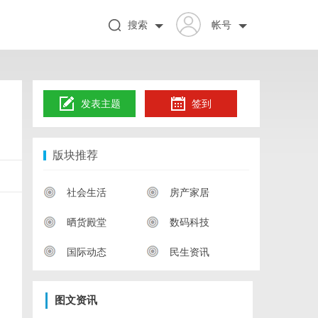
搜索
帐号
发表主题
签到
版块推荐
社会生活
房产家居
晒货殿堂
数码科技
国际动态
民生资讯
图文资讯