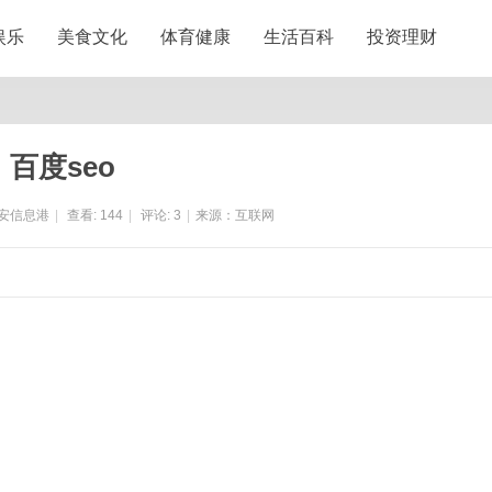
娱乐
美食文化
体育健康
生活百科
投资理财
百度seo
安信息港
|
查看:
144
|
评论:
3
|
来源：互联网