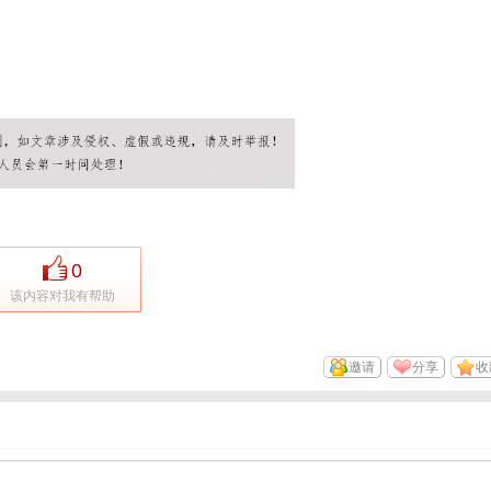
0
该内容对我有帮助
邀请
分享
收