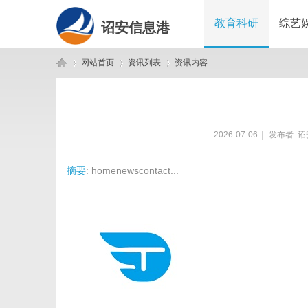
教育科研
综艺
诏安信息港
网站首页
资讯列表
资讯内容
诏
›
›
›
2026-07-06
|
发布者:
诏
摘要
: homenewscontact...
安