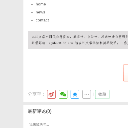
home
news
contact
信
分享至：
息
|
收藏
最新评论(0)