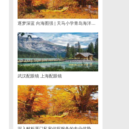
逐梦深蓝 向海图强 | 天马小学青岛海洋探索营圆满落幕
武汉配眼镜 上海配眼镜
深入解析厦门私家侦探服务的专业优势与实际应用