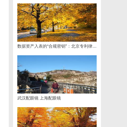
数据资产入表的“合规密钥”：北京专利律师如何为数据知识产权登记扫清障碍
武汉配眼镜 上海配眼镜