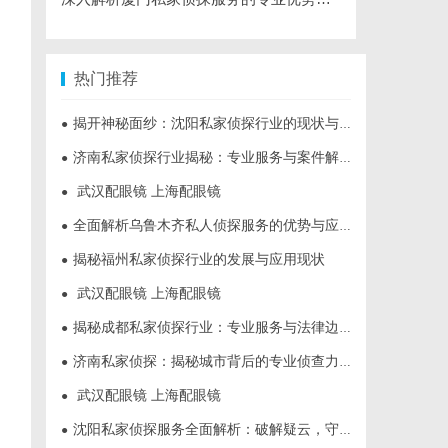
热门推荐
揭开神秘面纱：沈阳私家侦探行业的现状与发展
●
济南私家侦探行业揭秘：专业服务与案件解析全方位指南
●
武汉配眼镜 上海配眼镜
●
全面解析乌鲁木齐私人侦探服务的优势与应用
●
揭秘福州私家侦探行业的发展与应用现状
●
武汉配眼镜 上海配眼镜
●
揭秘成都私家侦探行业：专业服务与法律边界解析
●
济南私家侦探：揭秘城市背后的专业侦查力量
●
武汉配眼镜 上海配眼镜
●
沈阳私家侦探服务全面解析：破解疑云，守护真相的专家助力
●