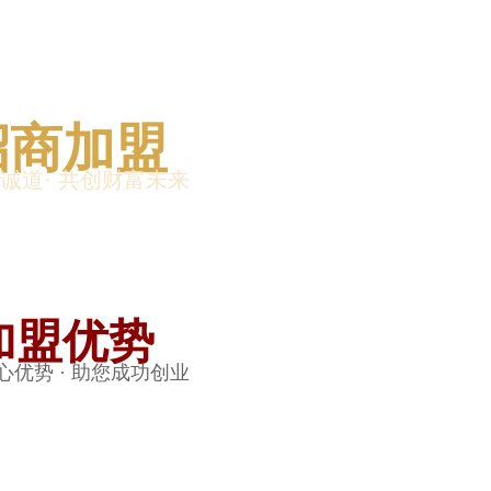
招商加盟
诚道· 共创财富未来
加盟优势
心优势 · 助您成功创业