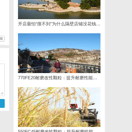
开店最怕“搜不到”为什么隔壁店铺没花钱，ai却天天给他免费派单？
藏
770FE20耐磨改性颗粒：提升耐磨性能的革命性材料
550FC45耐磨改性颗粒：提升耐磨性能