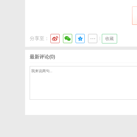
港
分享至：
|
收藏
最新评论(0)