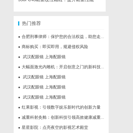
热门推荐
合肥刑事律师：保护您的合法权益，助您走出法律困境
●
商标购买：即买即用，规避侵权风险
●
武汉配眼镜 上海配眼镜
●
大幅面激光内雕机：开启创意之门的新科技利器
●
武汉配眼镜 上海配眼镜
●
武汉配眼镜 上海配眼镜
●
武汉配眼镜 上海配眼镜
●
红果影视：引领数字娱乐新时代的创新力量
●
减重科射灸舱：创新科技引领高效健康减重新时代
●
星星影院：点亮夜空的影视艺术殿堂
●