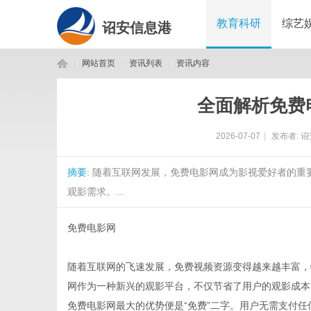
教育科研
综艺
诏安信息港
网站首页
资讯列表
资讯内容
全面解析免费
诏
›
›
›
2026-07-07
|
发布者:
诏
摘要
: 随着互联网发展，免费电影网成为影视爱好者的
观影需求。...
免费电影网
安
随着互联网的飞速发展，免费视频资源变得越来越丰富，
网作为一种新兴的观影平台，不仅节省了用户的观影成本
免费电影网最大的优势便是“免费”二字。用户无需支付