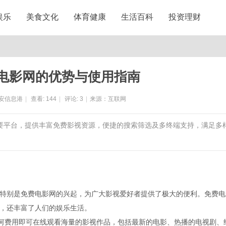
娱乐
美食文化
体育健康
生活百科
投资理财
电影网的优势与使用指南
安信息港
|
查看:
144
|
评论:
3
|
来源：互联网
重要平台，提供丰富免费影视资源，便捷的搜索筛选及多终端支持，满足多
特别是免费电影网的兴起，为广大影视爱好者提供了极大的便利。免费电
，还丰富了人们的娱乐生活。
任何费用即可在线观看海量的影视作品，包括最新的电影、热播的电视剧、