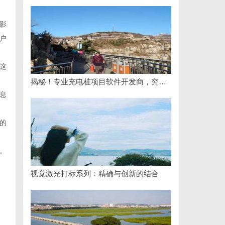
影
户
这
揭秘！专业充电桩项目软件开发商，究竟藏着哪些行业秘诀？
息
的
。
视觉激光打标系列：精确与创新的结合