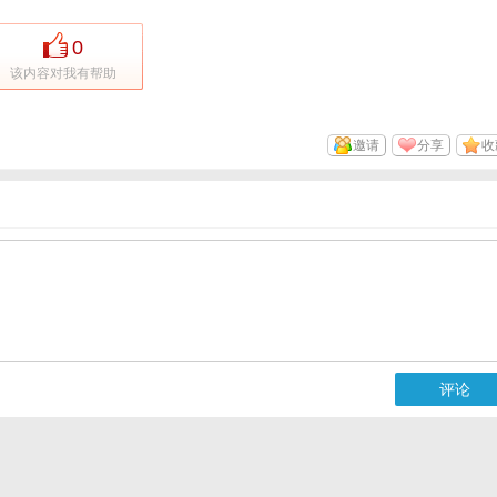
0
该内容对我有帮助
邀请
分享
收
评论