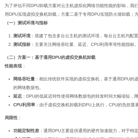
为了评估不同DPU卸载方案对云主机虚拟化网络功能性能的影响，我
用DPU实现虚拟交换机卸载；方案二基于专用DPU实现防火墙卸载；方
（一）测试环境与指标
测试环境
：搭建了包含多台云主机的测试环境，每台云主机均配置
测试指标
：主要关注网络吞吐量、延迟、CPU利用率等性能指标
（二）方案一：基于通用DPU的虚拟交换机卸载
性能表现
：
网络吞吐量
：相比传统软件实现的虚拟交换机，基于通用DPU的
的网络数据包。
延迟
：DPU的低延迟特性使得网络数据包的转发时间大幅缩短，
CPU利用率
：由于虚拟交换机卸载到DPU上执行，CPU的负担显
局限性
：
功能定制性差
：通用DPU主要提供通用的硬件加速能力，对于特