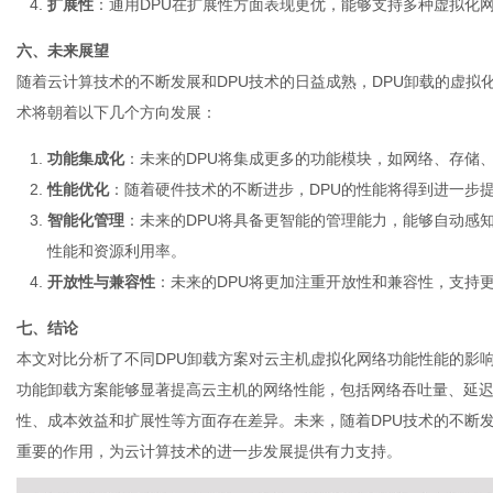
扩展性
：通用DPU在扩展性方面表现更优，能够支持多种虚拟化
六、未来展望
随着云计算技术的不断发展和DPU技术的日益成熟，DPU卸载的虚拟
术将朝着以下几个方向发展：
功能集成化
：未来的DPU将集成更多的功能模块，如网络、存储
性能优化
：随着硬件技术的不断进步，DPU的性能将得到进一步
智能化管理
：未来的DPU将具备更智能的管理能力，能够自动感
性能和资源利用率。
开放性与兼容性
：未来的DPU将更加注重开放性和兼容性，支持
七、结论
本文对比分析了不同DPU卸载方案对
云主机
虚拟化网络功能性能的影响
功能卸载方案能够显著提高云主机的网络性能，包括网络吞吐量、延迟
性、成本效益和扩展性等方面存在差异。未来，随着DPU技术的不断
重要的作用，为云计算技术的进一步发展提供有力支持。