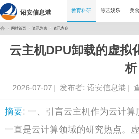
教育科研
综艺娱乐
美
诏安信息港
网站首页
资讯列表
资讯内容
云主机DPU卸载的虚拟
诏
›
›
›
析
2026-07-07
|
发布者:
诏安信息港
|
查
摘要
: 一、引言云主机作为云计
安
一直是云计算领域的研究热点。