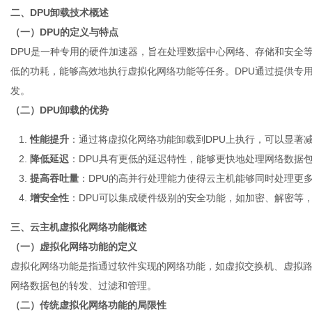
二、DPU卸载技术概述
（一）DPU的定义与特点
DPU是一种专用的硬件加速器，旨在处理数据中心网络、存储和安全等
港
低的功耗，能够高效地执行虚拟化网络功能等任务。DPU通过提供专
发。
（二）DPU卸载的优势
性能提升
：通过将虚拟化网络功能卸载到DPU上执行，可以显著减
降低延迟
：DPU具有更低的延迟特性，能够更快地处理网络数据
提高吞吐量
：DPU的高并行处理能力使得云主机能够同时处理更
增安全性
：DPU可以集成硬件级别的安全功能，如加密、解密等
三、云主机虚拟化网络功能概述
（一）虚拟化网络功能的定义
虚拟化网络功能是指通过软件实现的网络功能，如虚拟交换机、虚拟
网络数据包的转发、过滤和管理。
（二）传统虚拟化网络功能的局限性