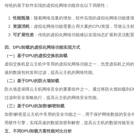
传统的基于软件实现的虚拟化网络功能存在以下局限性：
性能瓶颈
：随着网络流量的增加，软件实现的虚拟化网络功能逐
资源消耗
：虚拟化网络功能需要占用大量的CPU资源，导致云主
可扩展性差
：传统的虚拟化网络功能难以实现动态扩展和灵活配
四、DPU卸载的虚拟化网络功能实现方式
（一）基于DPU的虚拟交换机卸载
虚拟交换机是云主机中常用的虚拟化网络功能之一，负责虚拟机之间的
速的数据包转发和过滤，提高云主机的网络性能。
（二）基于DPU的防火墙卸载
防火墙是保障云主机网络安全的重要组件之一。通过将防火墙卸载到D
过滤和安全策略执行，提高云主机的网络安全性能。
（三）基于DPU的加密/解密卸载
加密/解密是云主机中常用的安全功能之一，用于保护网络数据的安全传
用硬件引擎，实现高速的数据加密和解密，提高云主机的数据传输安
五、不同DPU卸载方案性能对比分析