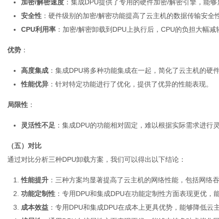
加密/解密速度
：集成DPU提供了专用的硬件加密/解密引擎，能
安全性
：硬件级别的加密/解密功能提高了云主机的数据传输安全
CPU利用率
：加密/解密卸载到DPU上执行后，CPU的负担大幅减
优势
：
高度集成
：集成DPU将多种功能集成在一起，简化了云主机的硬
性能优异
：针对特定功能进行了优化，提供了优异的性能表现。
局限性
：
灵活性不足
：集成DPU的功能相对固定，难以根据实际需求进行
（五）对比
通过对比分析三种DPU卸载方案，我们可以得出以下结论：
性能提升
：三种方案均显著提高了云主机的网络性能，包括网络吞
功能定制性
：专用DPU和集成DPU在功能定制性方面表现更优，
成本效益
：专用DPU和集成DPU在成本上更具优势，能够降低云