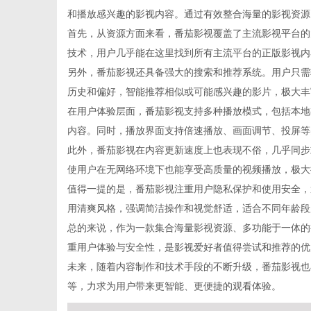
和播放感兴趣的影视内容。通过有效整合海量的影视资源
首先，从资源方面来看，番茄影视覆盖了主流影视平台的
技术，用户几乎能在这里找到所有主流平台的正版影视内
另外，番茄影视还具备强大的搜索和推荐系统。用户只需
信
历史和偏好，智能推荐相似或可能感兴趣的影片，极大丰
在用户体验层面，番茄影视支持多种播放模式，包括本地
内容。同时，播放界面支持倍速播放、画面调节、投屏等
此外，番茄影视在内容更新速度上也表现不俗，几乎同步
使用户在无网络环境下也能享受高质量的视频播放，极大
值得一提的是，番茄影视注重用户隐私保护和使用安全，
用清爽风格，强调简洁操作和视觉舒适，适合不同年龄段
总的来说，作为一款集合海量影视资源、多功能于一体的
息
重用户体验与安全性，是影视爱好者值得尝试和推荐的优
未来，随着内容制作和技术手段的不断升级，番茄影视也
等，力求为用户带来更智能、更便捷的观看体验。