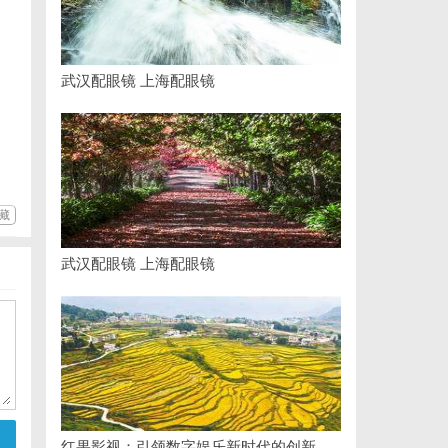
武汉配眼镜 上海配眼镜
藏
武汉配眼镜 上海配眼镜
红果影视：引领数字娱乐新时代的创新力量