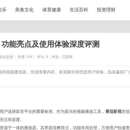
娱乐
美食文化
体育健康
生活百科
投资理财
：功能亮点及使用体验深度评测
安信息港
|
查看:
144
|
评论:
3
|
来源：互联网
资源的视频播放器，凭借海量内容、多源聚合和优质用户体验，迅速赢得广
用户选择影音平台的重要标准。作为新兴的视频播放工具，
番茄影视
凭借
关注和喜爱。
资源于一体的播放器。其界面清爽简洁，功能布局合理，方便用户快速查