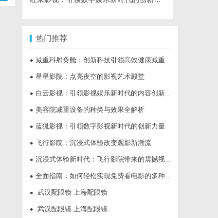
热门推荐
减重科射灸舱：创新科技引领高效健康减重新时代
●
星星影院：点亮夜空的影视艺术殿堂
●
白云影视：引领影视娱乐新时代的内容创新平台
●
美容院减重设备的种类与效果全解析
●
蓝狐影视：引领数字影视新时代的创新力量
●
飞行影院：沉浸式体验改变观影新潮流
●
沉浸式体验新时代：飞行影院带来的震撼视觉盛宴
●
全面指南：如何轻松实现免费看电影的多种方法解析
●
武汉配眼镜 上海配眼镜
●
武汉配眼镜 上海配眼镜
●