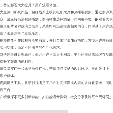
，番茄影视大大提升了用户观看体验。
大量热门影视作品，包括最新上映的电影大片和热播电视剧。通过多源聚
容，且支持高清视频播放，多清晰度选择满足不同网络环境下的观看需求
输入影片名称或演员信息，系统即可迅速检索相关内容，同时基于用户观
富了观影选择与发现乐趣。
视频播放和在线视频流畅播放，并且自带字幕加载功能，方便用户理解影
实用功能，满足不同用户的个性化需求。
或快速跟进影视新作，保证用户不落后于潮流。平台还提供离线缓存功能
提升了观影的便利性。
避免弹窗广告和恶意插件打扰，营造清净流畅的观影环境。界面设计上，
用户群体。
视频播放工具，番茄影视满足了用户对高清影视内容的多样化需求，同时
质平台。
在积极探索更多创新功能，如智能语音搜索、社交分享及跨平台无缝同步