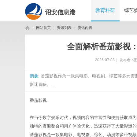
教育科研
综艺
诏安信息港
网站首页
资讯列表
资讯内容
全面解析番茄影视
诏
›
›
›
2026-07-08
|
发布者:
诏
摘要
: 番茄影视作为一款集电影、电视剧、综艺等多元
影迷青睐。...
番茄影视
安
在当今数字娱乐时代，视频内容的丰富性和便捷获取成为
独特的资源整合和用户体验优化，迅速获得了大量影迷的
番茄影视是一款集电影、电视剧、综艺、动漫等多种视频