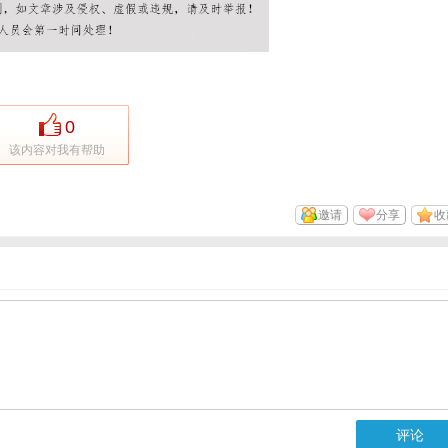
0
该内容对我有帮助
邀请
分享
收
评论