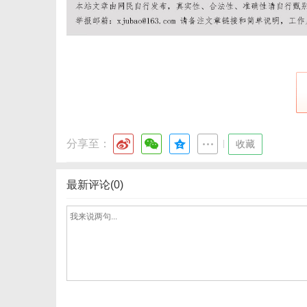
港
分享至：
|
收藏
最新评论(0)