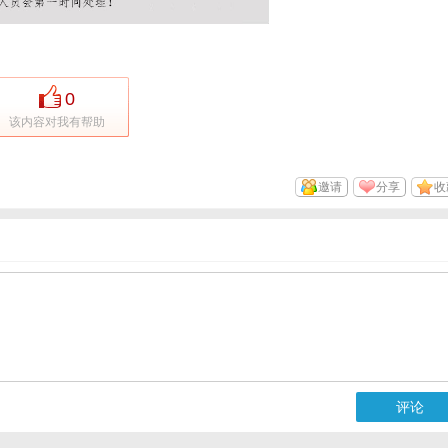
0
该内容对我有帮助
邀请
分享
收
评论