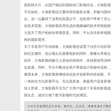
新院线大片，从国产精品到国际热门影视作品，大海影视
不仅如此，大海影视还注重内容的版权合规，积极与国内
众。这一点赢得了业界的高度认可，也给用户带来了安心
在技术层面，大海影视采用先进的视频编码技术和智能推
信
大提升了用户的粘性和满意度。同时，平台支持多终端观
样的观影需求。
为了丰富用户互动体验，大海影视还设置了社区讨论区和
的社交属性，也让观众在观看电影的同时，能够分享观点
此外，大海影视积极引入原创内容制作，扶持新锐导演和
化发展。同时，平台不断优化用户界面设计和操作流程，
展望未来，大海影视将继续深化技术创新和内容创新，不
一体的全方位影视平台。无论是影迷、家庭用户还是影视
息
综上所述，大海影视不仅为广大用户提供了丰富的影视选
新生态，成功引领了数字影视时代的潮流。