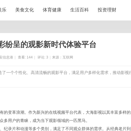
娱乐
美食文化
体育健康
生活百科
投资理财
彩纷呈的观影新时代体验平台
安信息港
|
查看:
144
|
评论:
3
|
来源：互联网
打造了一个个性化、高清流畅的观影平台，满足用户多样化需求，推动影视
有的变革浪潮。作为新兴的在线视频平台代表，大海影视以其丰富多样的
众多用户的青睐，成为当下观影领域的一匹黑马。
、纪录片和动漫等多个类别，满足了不同观众群体的需求。从经典老片到