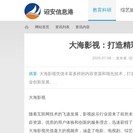
教育科研
综艺
诏安信息港
网站首页
资讯列表
资讯内容
大海影视：打造精
诏
›
›
›
2026-07-08
|
发布者:
诏
摘要
: 大海影视凭借丰富多样的内容资源和领先技术，
业创新发展。...
大海影视
安
随着互联网技术的飞速发展，影视娱乐行业迎来了前所未
容资源、优质的用户体验和创新的服务理念，迅速获得了
大海影视凭借庞大的视频库，涵盖了电影、电视剧、综艺