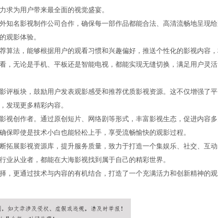
力求为用户带来最全面的视觉盛宴。
外知名影视制作公司合作，确保每一部作品都能合法、高清流畅地呈现给
的观影体验。
荐算法，能够根据用户的观看习惯和兴趣偏好，推送个性化的影视内容，
看，无论是手机、平板还是智能电视，都能实现无缝切换，满足用户灵活
影评板块，鼓励用户发表观影感受和推荐优质影视资源。这不仅增强了平
，发现更多精彩内容。
影视创作者。通过原创短片、网络剧等形式，丰富影视生态，促进内容多
确保即使是技术小白也能轻松上手，享受流畅愉快的观影过程。
断拓展影视资源库，提升服务质量，致力于打造一个集娱乐、社交、互动
行业从业者，都能在大海影视找到属于自己的精彩世界。
择，更通过技术与内容的有机结合，打造了一个充满活力和创新精神的观