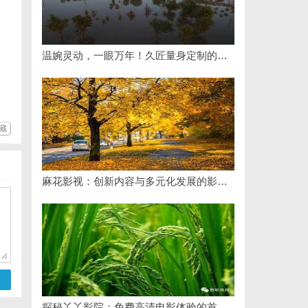
温婉灵动，一眼万年！久匠量身定制的眉眼唇，才是你整张脸的点睛之笔！淡颜系女生的气质加分项
藏
麻花影视：创新内容与多元化发展的影视新势力
探秘丫丫影院：免费高清电影体验的首选平台