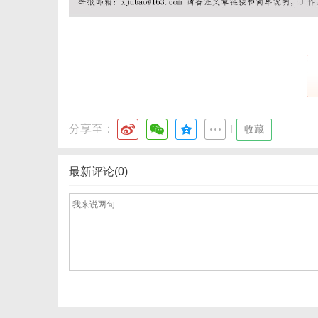
港
分享至：
|
收藏
最新评论(0)