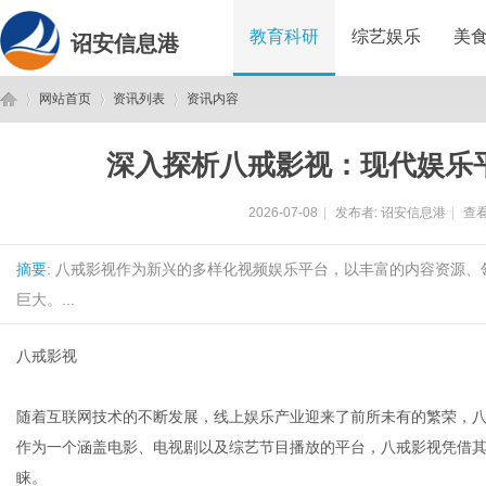
教育科研
综艺娱乐
美
诏安信息港
网站首页
资讯列表
资讯内容
深入探析八戒影视：现代娱乐
诏
›
›
›
2026-07-08
|
发布者:
诏安信息港
|
查看
摘要
: 八戒影视作为新兴的多样化视频娱乐平台，以丰富的内容资源
巨大。...
八戒影视
安
随着互联网技术的不断发展，线上娱乐产业迎来了前所未有的繁荣，
作为一个涵盖电影、电视剧以及综艺节目播放的平台，八戒影视凭借
睐。