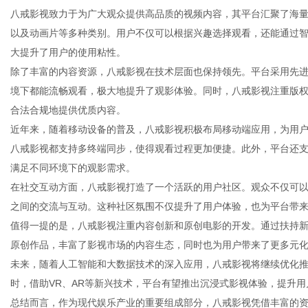
八戒影视致力于为广大观众提供高品质的视频内容，其平台汇聚了海
以及动画片等多种类别。用户不仅可以根据兴趣选择观看，还能通过
大提升了用户的使用粘性。
除了丰富的内容资源，八戒影视在技术层面也保持领先。平台采用先
信
境下都能流畅观看，极大地提升了观影体验。同时，八戒影视注重版
合法合规地提供优质内容。
近年来，随着移动设备的普及，八戒影视积极布局移动端应用，为用
八戒影视都支持多终端同步，使得观看过程更加便捷。此外，平台还
满足不同环境下的观影需求。
在社交互动方面，八戒影视打造了一个活跃的用户社区。观众不仅可
之间的交流与互动。这种社区氛围不仅提升了用户体验，也为平台带
值得一提的是，八戒影视注重内容创新和原创电影的开发。通过扶持
息
原创作品，丰富了影视市场的内容生态，同时也为用户带来了更多元
未来，随着人工智能和大数据技术的深入应用，八戒影视将继续优化
时，借助VR、AR等新兴技术，平台有望推出沉浸式影视体验，提升
总结而言，作为现代娱乐产业的重要组成部分，八戒影视凭借丰富的