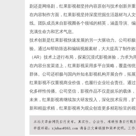
剧还是网络剧，红果影视都坚持内容原创与技术创新并重
在内容制作方面，红果影视坚持深度挖掘生活题材与人文
线。团队成员来自影视圈各个领域的精英，涵盖导演、编
充满生命力和艺术气息。
信
技术创新是红果影视快速发展的另一大驱动力。公司积极
验。通过AI帮助筛选和编辑视频素材，大大提高了制作
（AR）技术上进行布局，探索沉浸式影视体验，力求为
在内容分发渠道上，红果影视采用多平台策略，覆盖传统
群体。公司还积极与国内外知名影视机构开展合作，拓展
红果影视不仅重视商业价值，也履行企业社会责任。通过
化多样性传播。公司坚信，影视作品不仅是娱乐的载体，
未来，红果影视将继续加大研发投入，深化技术应用，扩
息
新和精益求精，红果影视将为观众创造更多精彩纷呈的视