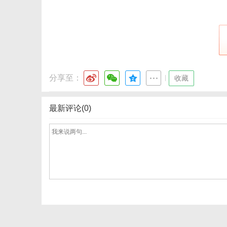
港
分享至：
|
收藏
最新评论(0)