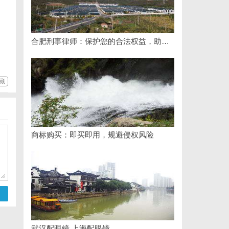
合肥刑事律师：保护您的合法权益，助您走出法律困境
藏
商标购买：即买即用，规避侵权风险
武汉配眼镜 上海配眼镜