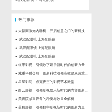
热门推荐
大幅面激光内雕机：开启创意之门的新科技利器
●
武汉配眼镜 上海配眼镜
●
武汉配眼镜 上海配眼镜
●
武汉配眼镜 上海配眼镜
●
红果影视：引领数字娱乐新时代的创新力量
●
减重科射灸舱：创新科技引领高效健康减重新时代
●
星星影院：点亮夜空的影视艺术殿堂
●
白云影视：引领影视娱乐新时代的内容创新平台
●
美容院减重设备的种类与效果全解析
●
蓝狐影视：引领数字影视新时代的创新力量
●