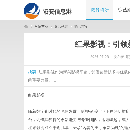
教育科研
综艺
诏安信息港
网站首页
资讯列表
资讯内容
红果影视：引领
诏
›
›
›
2026-07-08
|
发布者:
诏
摘要
: 红果影视作为新兴影视平台，凭借创新技术与优
的重要力量。...
红果影视
安
随着数字化时代的飞速发展，影视娱乐行业正在经历前所
台，凭借其独特的创新能力与专业团队，迅速崛起，成为
红果影视成立于近几年，秉承“内容为王，创新为魂”的