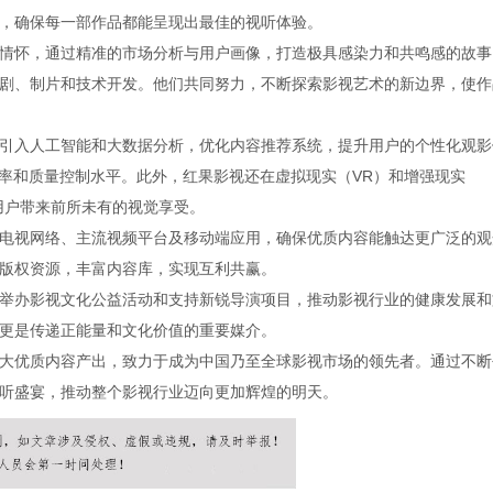
，确保每一部作品都能呈现出最佳的视听体验。
情怀，通过精准的市场分析与用户画像，打造极具感染力和共鸣感的故事
剧、制片和技术开发。他们共同努力，不断探索影视艺术的新边界，使作
引入人工智能和大数据分析，优化内容推荐系统，提升用户的个性化观影
效率和质量控制水平。此外，红果影视还在虚拟现实（VR）和增强现实
用户带来前所未有的视觉享受。
电视网络、主流视频平台及移动端应用，确保优质内容能触达更广泛的观
版权资源，丰富内容库，实现互利共赢。
举办影视文化公益活动和支持新锐导演项目，推动影视行业的健康发展和
更是传递正能量和文化价值的重要媒介。
大优质内容产出，致力于成为中国乃至全球影视市场的领先者。通过不断
听盛宴，推动整个影视行业迈向更加辉煌的明天。