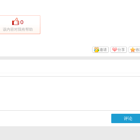
0
该内容对我有帮助
邀请
分享
收
评论