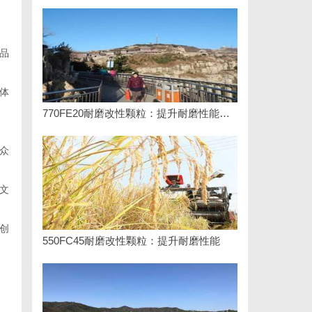
品
体
770FE20耐磨改性颗粒：提升耐磨性能的革命性材料
众
文
创
550FC45耐磨改性颗粒：提升耐磨性能