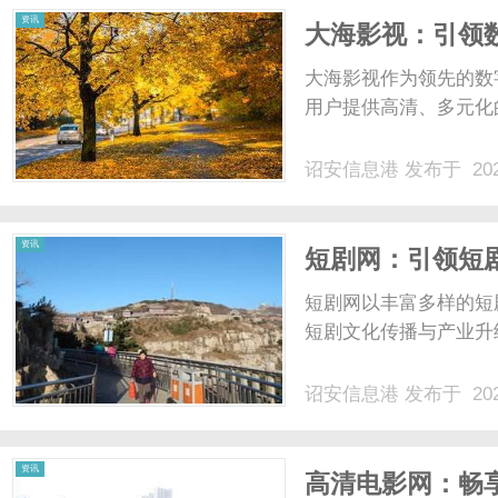
资讯
大海影视：引领
大海影视作为领先的数
用户提供高清、多元化的
诏安信息港
发布于 202
资讯
短剧网：引领短
短剧网以丰富多样的短
短剧文化传播与产业升级
诏安信息港
发布于 202
资讯
高清电影网：畅